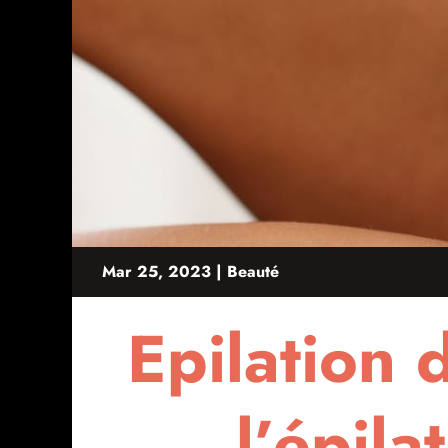
Mar 25, 2023
|
Beauté
Epilation 
l’épila