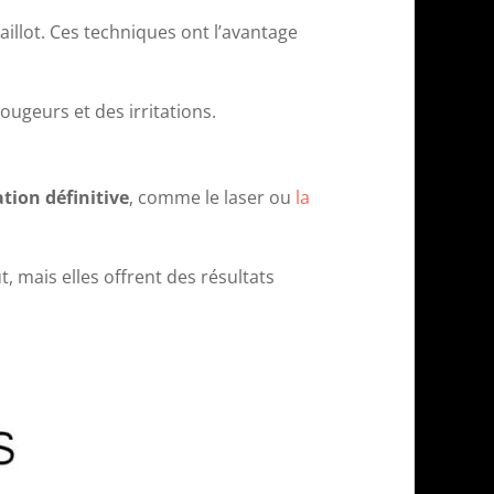
aillot. Ces techniques ont l’avantage
ougeurs et des irritations.
tion définitive
, comme le laser ou
la
, mais elles offrent des résultats