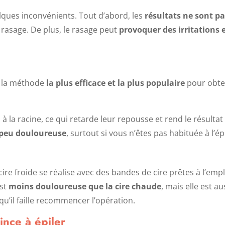
ques inconvénients. Tout d’abord, les
résultats ne sont pa
rasage. De plus, le rasage peut
provoquer des irritations 
te la méthode
la plus efficace et la plus populaire
pour obten
 à la racine, ce qui retarde leur repousse et rend le résulta
peu douloureuse
, surtout si vous n’êtes pas habituée à l’ép
cire froide se réalise avec des bandes de cire prêtes à l’emp
est
moins douloureuse que la cire chaude
, mais elle est au
qu’il faille recommencer l’opération.
pince à épiler