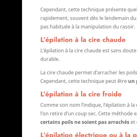
Cependant, cette technique présente quel
rapidement, souvent dès le lendemain du 
pas habituée à la manipulation du rasoir.
L’épilation à la cire chaude
L’épilation à la cire chaude est sans dou
durable.
La cire chaude permet d’arracher les poils
Cependant, cette technique peut être
un 
L’épilation à la cire froide
Comme son nom l’indique, l’épilation à la 
l’on retire d’un coup sec. Cette méthode 
certains poils ne soient pas arrachés
et 
L’épilation électrique ou à la 