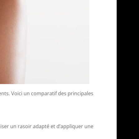
ents. Voici un comparatif des principales
iliser un rasoir adapté et d’appliquer une