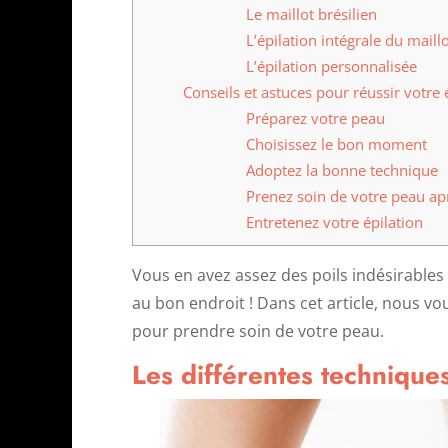
Le maillot brésilien
L’épilation intégrale du maill
L’épilation personnalisée
Conseils et astuces pour réussir votre 
Préparez votre peau
Choisissez le bon moment
Adoptez la bonne technique
Prenez soin de votre peau apr
Entretenez votre épilation
Vous en avez assez des poils indésirables 
au bon endroit ! Dans cet article, nous v
pour prendre soin de votre peau.
Les différentes techniques