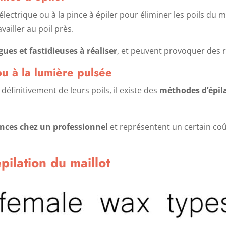
lectrique ou à la pince à épiler pour éliminer les poils du m
ailler au poil près.
gues et fastidieuses à réaliser
, et peuvent provoquer des r
 ou à la lumière pulsée
éfinitivement de leurs poils, il existe des
méthodes d’épila
ances chez un professionnel
et représentent un certain coût
pilation du maillot