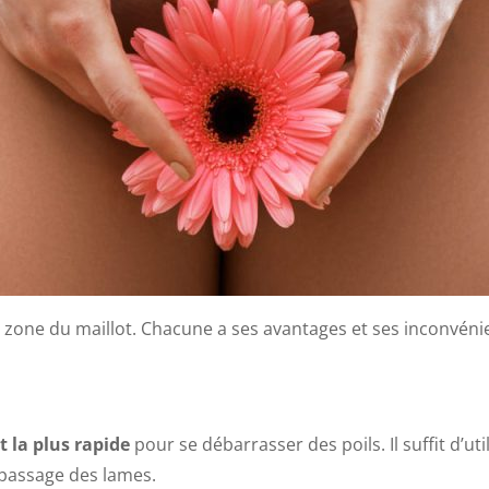
a zone du maillot. Chacune a ses avantages et ses inconvéni
t la plus rapide
pour se débarrasser des poils. Il suffit d’ut
e passage des lames.