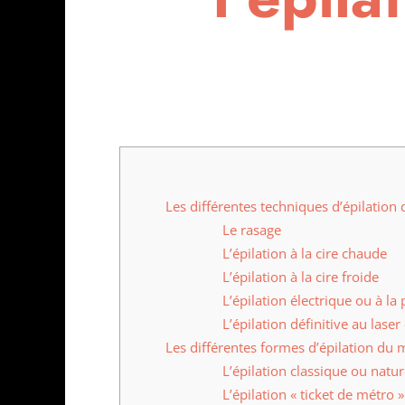
Les différentes techniques d’épilation 
Le rasage
L’épilation à la cire chaude
L’épilation à la cire froide
L’épilation électrique ou à la 
L’épilation définitive au lase
Les différentes formes d’épilation du m
L’épilation classique ou natur
L’épilation « ticket de métro »