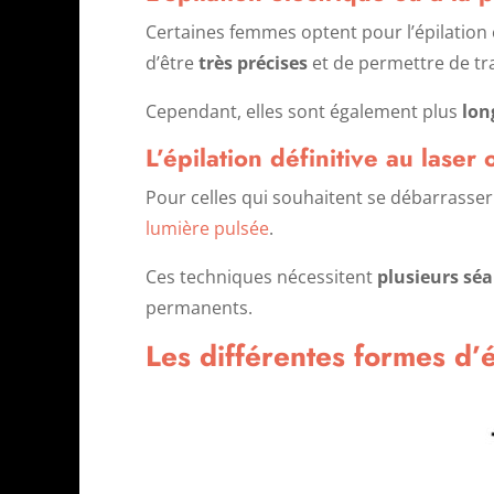
Certaines femmes optent pour l’épilation é
d’être
très précises
et de permettre de trav
Cependant, elles sont également plus
lon
L’épilation définitive au laser
Pour celles qui souhaitent se débarrasser d
lumière pulsée
.
Ces techniques nécessitent
plusieurs sé
permanents.
Les différentes formes d’é